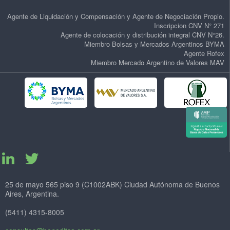
Agente de Liquidación y Compensación y Agente de Negociación Propio.
Inscripcion CNV N° 271
Agente de colocación y distribución integral CNV N°26.
Miembro Bolsas y Mercados Argentinos BYMA
Agente Rofex
Miembro Mercado Argentino de Valores MAV
25 de mayo 565 piso 9 (C1002ABK) Ciudad Autónoma de Buenos
Aires, Argentina.
(5411) 4315-8005