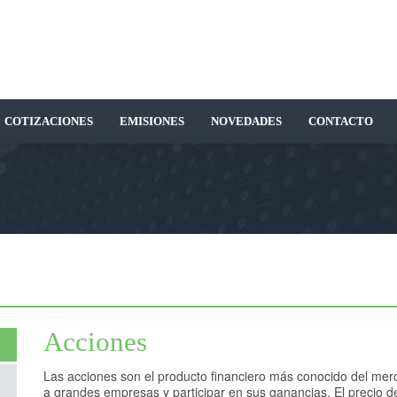
COTIZACIONES
EMISIONES
NOVEDADES
CONTACTO
Acciones
Las acciones son el producto financiero más conocido del merca
a grandes empresas y participar en sus ganancias. El precio d