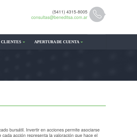
(5411) 4315-8005
consultas@beneditsa.com.ar
CLIENTES
APERTURA DE CUENTA
do bursátil. Invertir en acciones permite asociarse
e cada acción representa la valoración que hace el