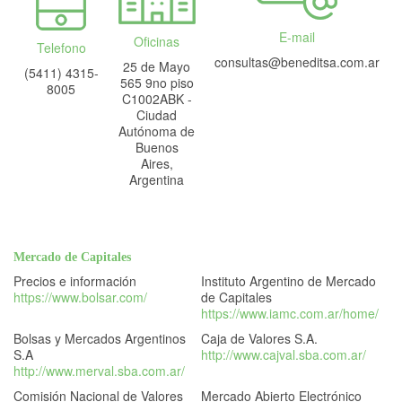
E-mail
Oficinas
Telefono
consultas@beneditsa.com.ar
25 de Mayo
(5411) 4315-
565 9no piso
8005
C1002ABK -
Ciudad
Autónoma de
Buenos
Aires,
Argentina
Mercado de Capitales
Precios e información
Instituto Argentino de Mercado
https://www.bolsar.com/
de Capitales
https://www.iamc.com.ar/home/
Bolsas y Mercados Argentinos
Caja de Valores S.A.
S.A
http://www.cajval.sba.com.ar/
http://www.merval.sba.com.ar/
Comisión Nacional de Valores
Mercado Abierto Electrónico